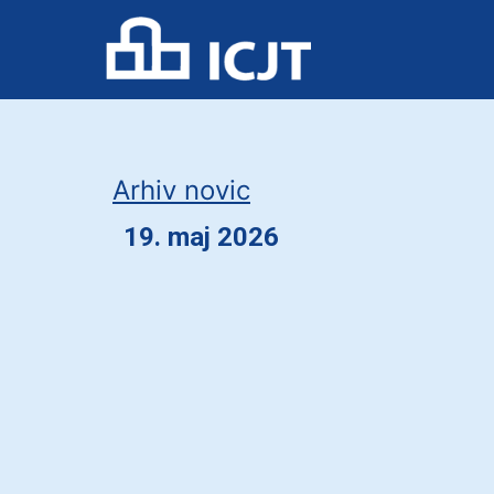
Skip
to
content
Arhiv novic
19. maj 2026