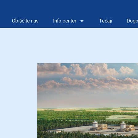
Obiščite nas
Info center
Tečaji
Dogo