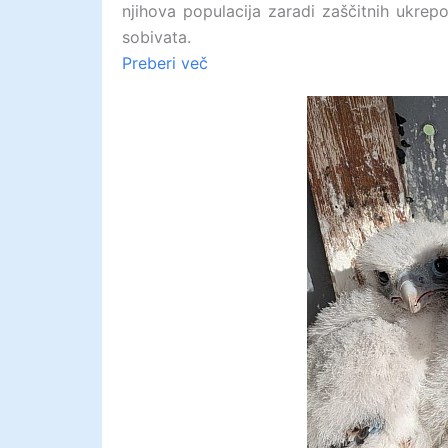
njihova populacija zaradi zaščitnih ukrep
sobivata.
Preberi več