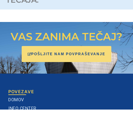
TEČAJA:
VAS ZANIMA TEČAJ?
POŠLJITE NAM POVPRAŠEVANJE
POVEZAVE
DOMOV
INFO CENTER
TEČAJI
DOGODKI