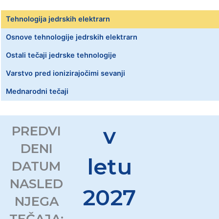
Tehnologija jedrskih elektrarn
Osnove tehnologije jedrskih elektrarn
Ostali tečaji jedrske tehnologije
Varstvo pred ionizirajočimi sevanji
Mednarodni tečaji
v
PREDVI
DENI
letu
DATUM
NASLED
2027
NJEGA