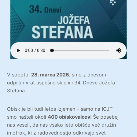
V soboto,
28. marca 2026
, smo z dnevom
odprtih vrat uspešno sklenili 34. Dneve Jožefa
Stefana.
Obisk je bil tudi letos izjemen – samo na ICJT
smo našteli okoli
400 obiskovalcev
! Še posebej
nas veseli, da nas vsako leto obišče več družin
in otrok, ki z radovednostjo odkrivajo svet