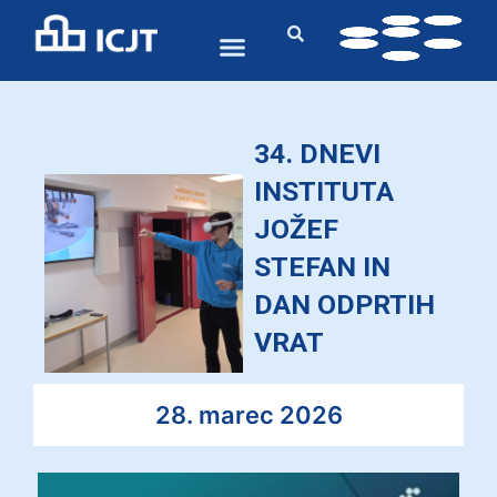
Skip
to
content
34. DNEVI
INSTITUTA
JOŽEF
STEFAN IN
DAN ODPRTIH
VRAT
28. marec 2026