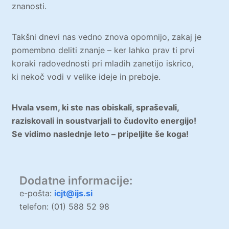
znanosti.
Takšni dnevi nas vedno znova opomnijo, zakaj je
pomembno deliti znanje – ker lahko prav ti prvi
koraki radovednosti pri mladih zanetijo iskrico,
ki nekoč vodi v velike ideje in preboje.
Hvala vsem, ki ste nas obiskali, spraševali,
raziskovali in soustvarjali to čudovito energijo!
Se vidimo naslednje leto – pripeljite še koga!
Dodatne informacije:
e-pošta:
icjt@ijs.si
telefon: (01) 588 52 98